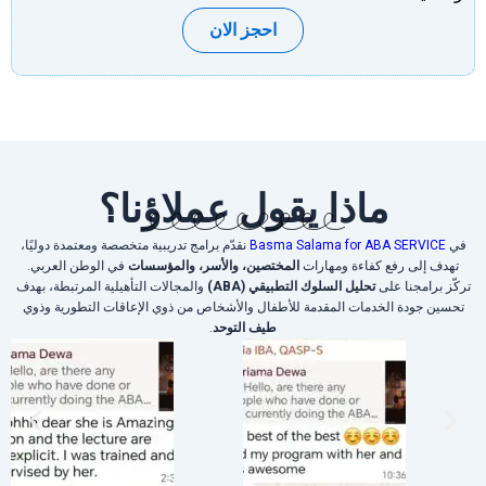
احجز الان
ماذا يقول عملاؤنا؟
في
Basma Salama for ABA SERVICE
نقدّم برامج تدريبية متخصصة ومعتمدة دوليًا،
تهدف إلى رفع كفاءة ومهارات
المختصين، والأسر، والمؤسسات
في الوطن العربي.
تركّز برامجنا على
تحليل السلوك التطبيقي (ABA)
والمجالات التأهيلية المرتبطة، بهدف
تحسين جودة الخدمات المقدمة للأطفال والأشخاص من ذوي الإعاقات التطورية وذوي
طيف التوحد
.