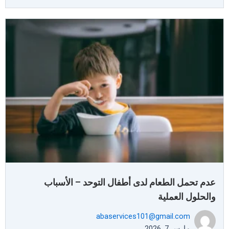
عدم تحمل الطعام لدى أطفال التوحد – الأسباب
والحلول العملية
abaservices101@gmail.com
مارس 7, 2026