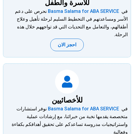
للأسرة والطفل
في
Basma Salama for ABA SERVICE
نحرص على دعم
الأسر ومساعدتهم في التخطيط السليم لرحلة تأهيل وعلاج
أطفالهم، والتعامل مع التحديات التي قد تواجههم خلال هذه
الرحلة.
احجز الان
للأخصائيين
في
Basma Salama for ABA SERVICE
نوفر استشارات
متخصصة يقدمها نخبة من خبرائنا، مع إرشادات عملية
واستراتيجيات مدروسة تساعدكم على تحقيق أهدافكم بكفاءة
وفعالية