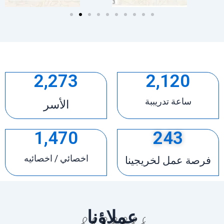
2,273
2,120
ساعة تدريببة
الأسر
1,470
243
اخصائي / اخصائيه
فرصة عمل لخريجينا
عملاؤنا