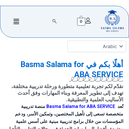
خطي
لى
لمحتوى
القائمة
0
أهلًا بكم في Basma Salama for
ABA SERVICE
نقدّم لكم تجربة تعليمية متطورة ورحلة تدريبية مختلفة،
تهدف إلى تطوير المعرفة وبناء المهارات وفق أحدث
الأساليب العلمية والتطبيقية.
تُعد
Basma Salama for ABA SERVICE
منصة تدريبية
متخصصة تسعى إلى تأهيل المختصين، وتمكين الأسر، ودعم
المؤسسات من خلال برامج تدريبية مبنية على أسس علمية
معتمدة وأفضل الممارسات الحديثة في مجالات التعليم والتأهيل