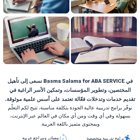
في Basma Salama for ABA SERVICE نسعى إلى تأهيل
المختصين، وتطوير المؤسسات، وتمكين الأسر الراغبة في
تقديم خدمات وتدخلات فعّالة تعتمد على أسس علمية موثوقة.
نوفّر برامج تدريبية عالية الجودة بتكلفة مناسبة، تتيح لكم التعلّم
بسهولة وفي أي وقت ومن أي مكان في العالم عبر الإنترنت،
وبمحتوى متميز باللغة العربية.
مصادر ومراجع عربية
برامج تدريبية متخصصة