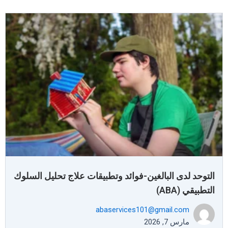
التوحد لدى البالغين-فوائد وتطبيقات علاج تحليل السلوك
التطبيقي (ABA)
abaservices101@gmail.com
مارس 7, 2026